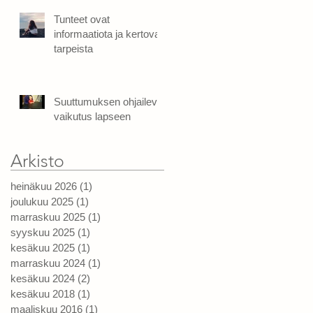
Tunteet ovat
informaatiota ja kertovat
tarpeista
Suuttumuksen ohjaileva
vaikutus lapseen
Arkisto
heinäkuu 2026
(1)
1 päivitys
joulukuu 2025
(1)
1 päivitys
marraskuu 2025
(1)
1 päivitys
syyskuu 2025
(1)
1 päivitys
kesäkuu 2025
(1)
1 päivitys
marraskuu 2024
(1)
1 päivitys
kesäkuu 2024
(2)
2 päivitystä
kesäkuu 2018
(1)
1 päivitys
maaliskuu 2016
(1)
1 päivitys