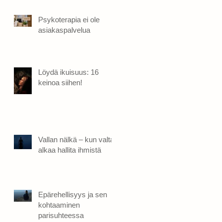
Psykoterapia ei ole
asiakaspalvelua
Löydä ikuisuus: 16
keinoa siihen!
Vallan nälkä – kun valta
alkaa hallita ihmistä
Epärehellisyys ja sen
kohtaaminen
parisuhteessa