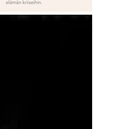
elämän kriiseihin.