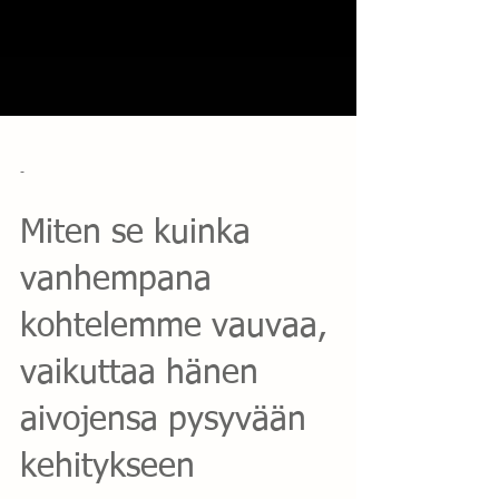
-
Miten se kuinka
vanhempana
kohtelemme vauvaa,
vaikuttaa hänen
aivojensa pysyvään